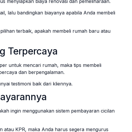
rus menyiapkan biaya renovasi dan pemeliharaan.
ail, lalu bandingkan biayanya apabila Anda membeli
ilihan terbaik, apakah membeli rumah baru atau
g Terpercaya
per untuk mencari rumah, maka tips membeli
rpercaya dan berpengalaman.
ai testimoni baik dari kliennya.
bayarannya
akah ingin menggunakan sistem pembayaran cicilan
lan atau KPR, maka Anda harus segera mengurus