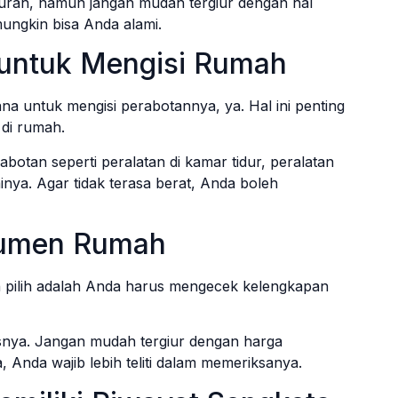
urah, namun jangan mudah tergiur dengan hal
ungkin bisa Anda alami.
untuk Mengisi Rumah
a untuk mengisi perabotannya, ya. Hal ini penting
di rumah.
otan seperti peralatan di kamar tidur, peralatan
nya. Agar tidak terasa berat, Anda boleh
kumen Rumah
h pilih adalah Anda harus mengecek kelengkapan
tasnya. Jangan mudah tergiur dengan harga
nda wajib lebih teliti dalam memeriksanya.