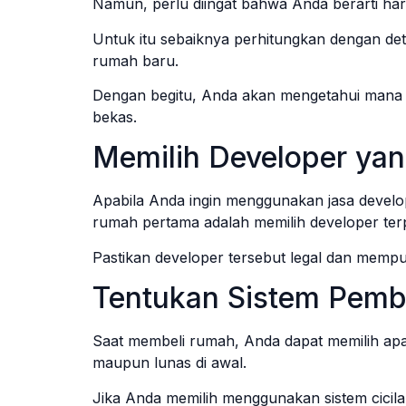
Namun, perlu diingat bahwa Anda berarti ha
Untuk itu sebaiknya perhitungkan dengan det
rumah baru.
Dengan begitu, Anda akan mengetahui mana p
bekas.
Memilih Developer yan
Apabila Anda ingin menggunakan jasa develo
rumah pertama adalah memilih developer te
Pastikan developer tersebut legal dan mempuny
Tentukan Sistem Pem
Saat membeli rumah, Anda dapat memilih ap
maupun lunas di awal.
Jika Anda memilih menggunakan sistem cici