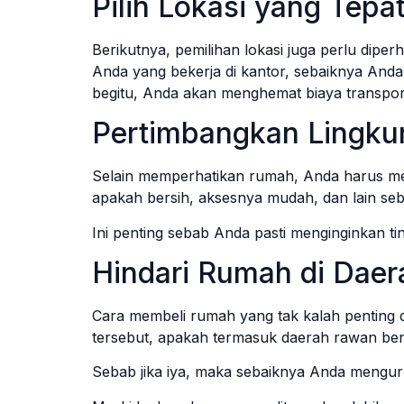
Pilih Lokasi yang Tepa
Berikutnya, pemilihan lokasi juga perlu dipe
Anda yang bekerja di kantor, sebaiknya Anda
begitu, Anda akan menghemat biaya transpor
Pertimbangkan Lingku
Selain memperhatikan rumah, Anda harus mem
apakah bersih, aksesnya mudah, dan lain se
Ini penting sebab Anda pasti menginginkan t
Hindari Rumah di Dae
Cara membeli rumah yang tak kalah penting
tersebut, apakah termasuk daerah rawan ben
Sebab jika iya, maka sebaiknya Anda mengur