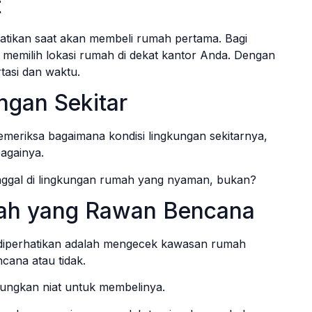
t
rhatikan saat akan membeli rumah pertama. Bagi
 memilih lokasi rumah di dekat kantor Anda. Dengan
tasi dan waktu.
ngan Sekitar
eriksa bagaimana kondisi lingkungan sekitarnya,
bagainya.
inggal di lingkungan rumah yang nyaman, bukan?
rah yang Rawan Bencana
 diperhatikan adalah mengecek kawasan rumah
cana atau tidak.
ungkan niat untuk membelinya.