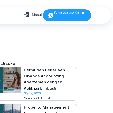
Whatsapp Kami
 Disukai
Permudah Pekerjaan
Finance Accounting
Apartemen dengan
Aplikasi Nimbus9
31/07/2026
Nimbus9 Editorial
Property Management