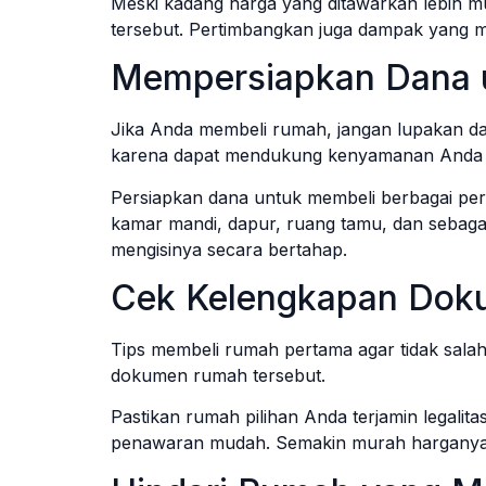
Meski kadang harga yang ditawarkan lebih m
tersebut. Pertimbangkan juga dampak yang m
Mempersiapkan Dana 
Jika Anda membeli rumah, jangan lupakan dan
karena dapat mendukung kenyamanan Anda 
Persiapkan dana untuk membeli berbagai perab
kamar mandi, dapur, ruang tamu, dan sebagai
mengisinya secara bertahap.
Cek Kelengkapan Do
Tips membeli rumah pertama agar tidak sala
dokumen rumah tersebut.
Pastikan rumah pilihan Anda terjamin legali
penawaran mudah. Semakin murah harganya, A