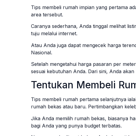
Tips membeli rumah impian yang pertama ada
area tersebut.
Caranya sederhana, Anda tinggal melihat listi
tuju melalui internet.
Atau Anda juga dapat mengecek harga teren
Nasional.
Setelah mengetahui harga pasaran per meter
sesuai kebutuhan Anda. Dari sini, Anda aka
Tentukan Membeli Rum
Tips membeli rumah pertama selanjutnya ial
rumah bekas atau baru. Pertimbangkan kele
Jika Anda memilih rumah bekas, biasanya harg
bagi Anda yang punya budget terbatas.