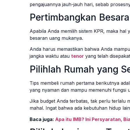
pengajuannya jauh-jauh hari, sebab prosesny
Pertimbangkan Besar
Apabila Anda memilih sistem KPR, maka hal y
besaran uang mukanya.
Anda harus memastikan bahwa Anda mampu 
jangka waktu atau
tenor
yang telah disepakat
Pilihlah Rumah yang S
Tips membeli rumah pertama berikutnya adala
yang nyaman dan mampu memenuhi fungsi ut
Jika budget Anda terbatas, tak perlu terla
mahal. Ingat bahwa ada kebutuhan hidup lain
Baca juga:
Apa itu IMB? Ini Persyaratan, 