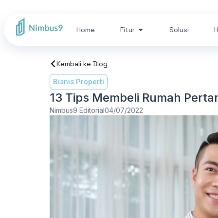
Home
Fitur
Solusi
H
Kembali ke Blog
Bisnis Properti
13 Tips Membeli Rumah Perta
Nimbus9 Editorial
04/07/2022