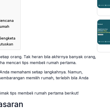
 Bencana
Rumah
 Sengketa
utuskan
etiap orang. Tak heran bila akhirnya banyak orang,
aha mencari tips membeli rumah pertama.
ila Anda memahami setiap langkahnya. Namun,
embarangan memilih rumah, terlebih bila Anda
simak tips membeli rumah pertama berikut!
asaran