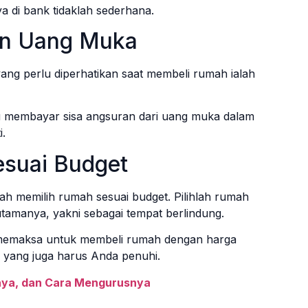
a di bank tidaklah sederhana.
an Uang Muka
ang perlu diperhatikan saat membeli rumah ialah
membayar sisa angsuran dari uang muka dalam
i.
esuai Budget
h memilih rumah sesuai budget. Pilihlah rumah
amanya, yakni sebagai tempat berlindung.
lu memaksa untuk membeli rumah dengan harga
 yang juga harus Anda penuhi.
Biaya, dan Cara Mengurusnya