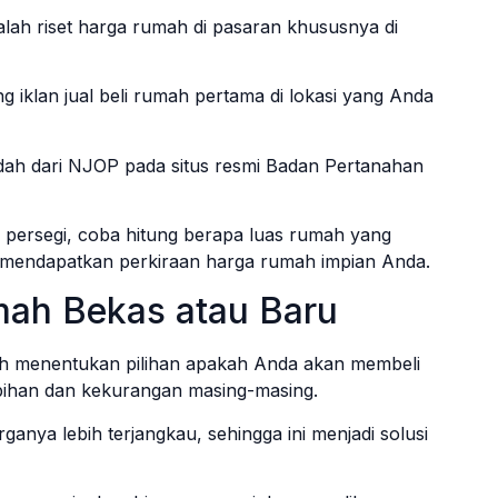
lah riset harga rumah di pasaran khususnya di
ng iklan jual beli rumah pertama di lokasi yang Anda
dah dari NJOP pada situs resmi Badan Pertanahan
 persegi, coba hitung berapa luas rumah yang
n mendapatkan perkiraan harga rumah impian Anda.
ah Bekas atau Baru
ah menentukan pilihan apakah Anda akan membeli
bihan dan kekurangan masing-masing.
anya lebih terjangkau, sehingga ini menjadi solusi