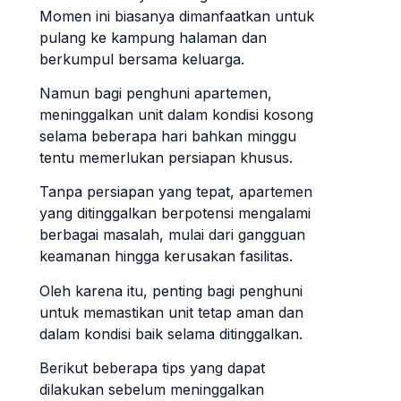
Momen ini biasanya dimanfaatkan untuk
pulang ke kampung halaman dan
berkumpul bersama keluarga.
Namun bagi penghuni apartemen,
meninggalkan unit dalam kondisi kosong
selama beberapa hari bahkan minggu
tentu memerlukan persiapan khusus.
Tanpa persiapan yang tepat, apartemen
yang ditinggalkan berpotensi mengalami
berbagai masalah, mulai dari gangguan
keamanan hingga kerusakan fasilitas.
Oleh karena itu, penting bagi penghuni
untuk memastikan unit tetap aman dan
dalam kondisi baik selama ditinggalkan.
Berikut beberapa tips yang dapat
dilakukan sebelum meninggalkan