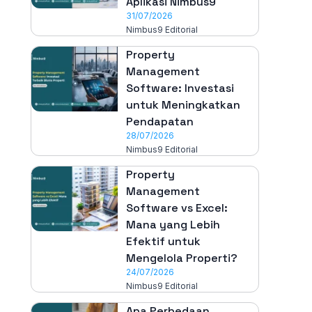
Aplikasi Nimbus9
31/07/2026
Nimbus9 Editorial
Property
Management
Software: Investasi
untuk Meningkatkan
Pendapatan
28/07/2026
Nimbus9 Editorial
Property
Management
Software vs Excel:
Mana yang Lebih
Efektif untuk
Mengelola Properti?
24/07/2026
Nimbus9 Editorial
Apa Perbedaan