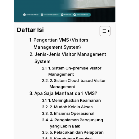
Daftar Isi
Pengertian VMS (Visitors
Management System)
Jenis-Jenis Visitor Management
System
1. Sistem On-premise Visitor
Management
2. Sistem Cloud-based Visitor
Management
Apa Saja Manfaat dari VMS?
1. Meningkatkan Keamanan
2. Mudah Kelola Akses
3. Efisiensi Operasional
4. Pengalaman Pengunjung
yang Lebih Baik
5. Pelacakan dan Pelaporan
6. Kepatuhan Regulasi