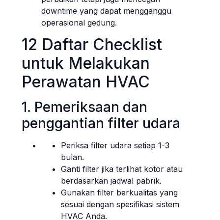
downtime yang dapat mengganggu
operasional gedung.
12 Daftar Checklist
untuk Melakukan
Perawatan HVAC
1. Pemeriksaan dan
penggantian filter udara
Periksa filter udara setiap 1-3
bulan.
Ganti filter jika terlihat kotor atau
berdasarkan jadwal pabrik.
Gunakan filter berkualitas yang
sesuai dengan spesifikasi sistem
HVAC Anda.