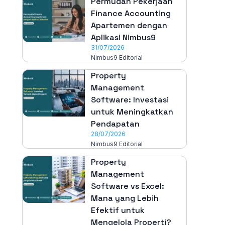
Permudah Pekerjaan
Finance Accounting
Apartemen dengan
Aplikasi Nimbus9
31/07/2026
Nimbus9 Editorial
Property
Management
Software: Investasi
untuk Meningkatkan
Pendapatan
28/07/2026
Nimbus9 Editorial
Property
Management
Software vs Excel:
Mana yang Lebih
Efektif untuk
Mengelola Properti?