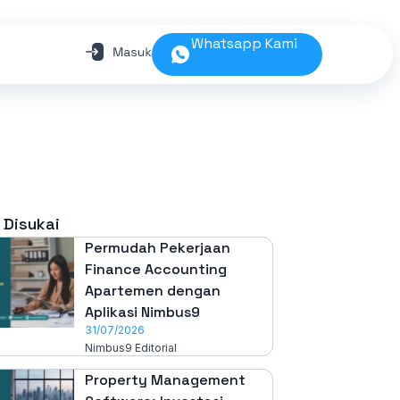
Whatsapp Kami
 Disukai
Permudah Pekerjaan
Finance Accounting
Apartemen dengan
Aplikasi Nimbus9
31/07/2026
Nimbus9 Editorial
Property Management