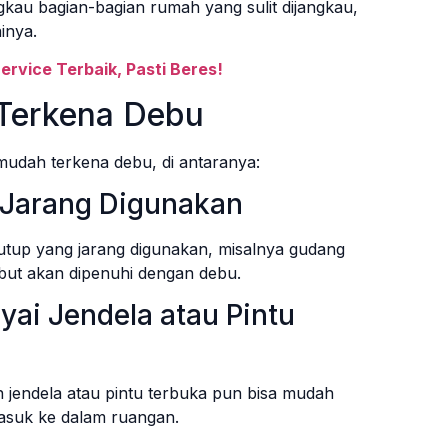
au bagian-bagian rumah yang sulit dijangkau,
inya.
rvice Terbaik, Pasti Beres!
Terkena Debu
udah terkena debu, di antaranya:
 Jarang Digunakan
utup yang jarang digunakan, misalnya gudang
but akan dipenuhi dengan debu.
ai Jendela atau Pintu
 jendela atau pintu terbuka pun bisa mudah
asuk ke dalam ruangan.