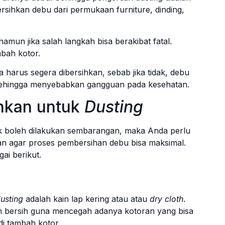
sihkan debu dari permukaan furniture, dinding,
namun jika salah langkah bisa berakibat fatal.
mbah kotor.
rus segera dibersihkan, sebab jika tidak, debu
 sehingga menyebabkan gangguan pada kesehatan.
uhkan untuk
Dusting
k boleh dilakukan sembarangan, maka Anda perlu
an agar proses pembersihan debu bisa maksimal.
ai berikut.
usting
adalah kain lap kering atau atau
dry cloth
.
n bersih guna mencegah adanya kotoran yang bisa
i tambah kotor.