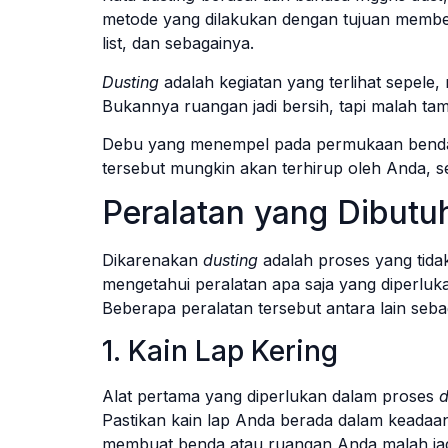
metode yang dilakukan dengan tujuan member
list, dan sebagainya.
Dusting
adalah kegiatan yang terlihat sepele, 
Bukannya ruangan jadi bersih, tapi malah ta
Debu yang menempel pada permukaan benda ha
tersebut mungkin akan terhirup oleh Anda,
Peralatan yang Dibut
Dikarenakan
dusting
adalah proses yang tida
mengetahui peralatan apa saja yang diperluk
Beberapa peralatan tersebut antara lain sebag
1. Kain Lap Kering
Alat pertama yang diperlukan dalam proses
d
Pastikan kain lap Anda berada dalam keadaa
membuat benda atau ruangan Anda malah jad