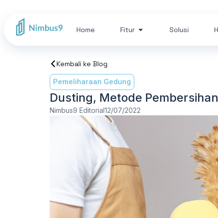
Home
Fitur
Solusi
H
Kembali ke Blog
Pemeliharaan Gedung
Dusting, Metode Pembersiha
Nimbus9 Editorial
12/07/2022