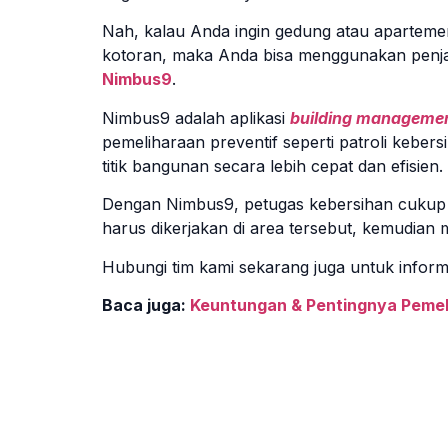
Nah, kalau Anda ingin gedung atau apartemen
kotoran, maka Anda bisa menggunakan pen
Nimbus9
.
Nimbus9 adalah aplikasi
building manageme
pemeliharaan preventif seperti patroli keber
titik bangunan secara lebih cepat dan efisien.
Dengan Nimbus9, petugas kebersihan cukup 
harus dikerjakan di area tersebut, kemudian m
Hubungi tim kami sekarang juga untuk inform
Baca juga:
Keuntungan & Pentingnya Pemeli