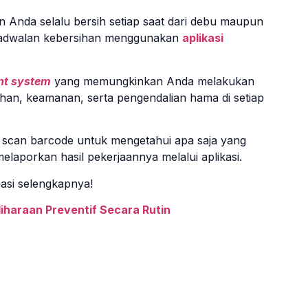
 Anda selalu bersih setiap saat dari debu maupun
jadwalan kebersihan menggunakan
aplikasi
nt system
yang memungkinkan Anda melakukan
sihan, keamanan, serta pengendalian hama di setiap
scan barcode untuk mengetahui apa saja yang
elaporkan hasil pekerjaannya melalui aplikasi.
asi selengkapnya!
haraan Preventif Secara Rutin