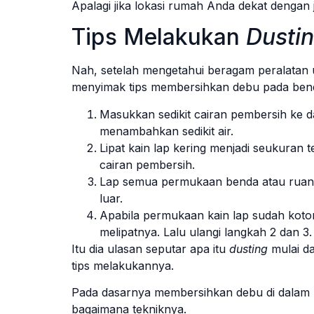
Apalagi jika lokasi rumah Anda dekat dengan j
Tips Melakukan
Dusti
Nah, setelah mengetahui beragam peralatan
menyimak tips membersihkan debu pada ben
Masukkan sedikit cairan pembersih ke 
menambahkan sedikit air.
Lipat kain lap kering menjadi seukuran
cairan pembersih.
Lap semua permukaan benda atau ruang
luar.
Apabila permukaan kain lap sudah kotor
melipatnya. Lalu ulangi langkah 2 dan 3.
Itu dia ulasan seputar apa itu
dusting
mulai da
tips melakukannya.
Pada dasarnya membersihkan debu di dalam ru
bagaimana tekniknya.