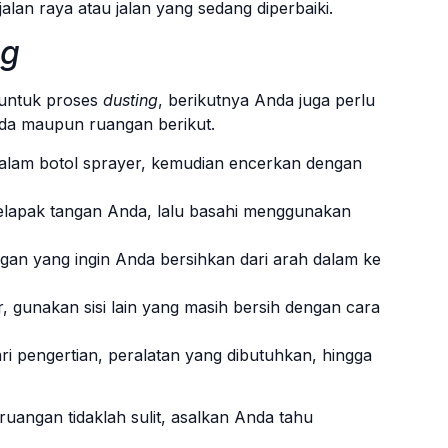
alan raya atau jalan yang sedang diperbaiki.
ng
 untuk proses
dusting
, berikutnya Anda juga perlu
da maupun ruangan berikut.
dalam botol sprayer, kemudian encerkan dengan
 telapak tangan Anda, lalu basahi menggunakan
an yang ingin Anda bersihkan dari arah dalam ke
, gunakan sisi lain yang masih bersih dengan cara
ri pengertian, peralatan yang dibutuhkan, hingga
angan tidaklah sulit, asalkan Anda tahu