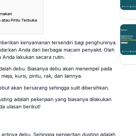
unakan
atau Pintu Terbuka
mberikan kenyamanan tersendiri bagi penghuninya.
indarkan Anda dari berbagai macam penyakit. Oleh
 Anda lakukan secara rutin.
dalah debu. Biasanya debu akan menempel pada
ja, kursi, pintu, rak, dan lainnya.
ebut akan bersarang sehingga sulit dibersihkan.
usting
adalah pekerjaan yang biasanya dilakukan
ada ulasan berikut!
, artinya debu. Sehingga pengertian
dusting
adalah