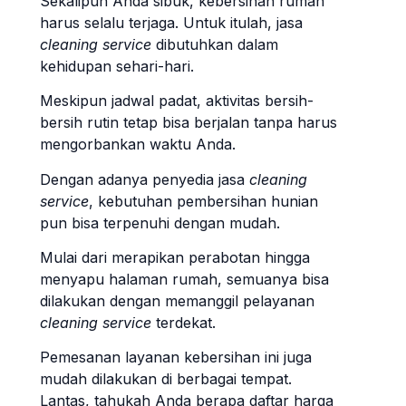
Sekalipun Anda sibuk, kebersihan rumah
harus selalu terjaga. Untuk itulah, jasa
cleaning service
dibutuhkan dalam
kehidupan sehari-hari.
Meskipun jadwal padat, aktivitas bersih-
bersih rutin tetap bisa berjalan tanpa harus
mengorbankan waktu Anda.
Dengan adanya penyedia jasa
cleaning
service
, kebutuhan pembersihan hunian
pun bisa terpenuhi dengan mudah.
Mulai dari merapikan perabotan hingga
menyapu halaman rumah, semuanya bisa
dilakukan dengan memanggil pelayanan
cleaning service
terdekat.
Pemesanan layanan kebersihan ini juga
mudah dilakukan di berbagai tempat.
Lantas, tahukah Anda berapa daftar harga