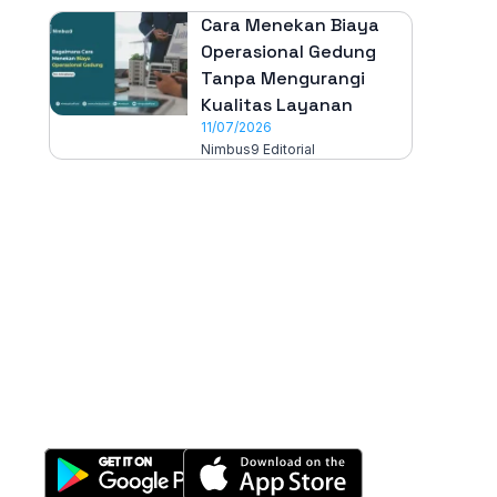
Cara Menekan Biaya
Operasional Gedung
Tanpa Mengurangi
Kualitas Layanan
11/07/2026
Nimbus9 Editorial
All-in-One
Properti Manajemen System
Download Nimbus9 melalui: