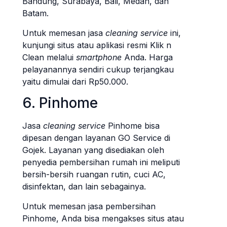
Bandung, Surabaya, Bali, Medan, dan
Batam.
Untuk memesan jasa
cleaning service
ini,
kunjungi situs atau aplikasi resmi Klik n
Clean melalui
smartphone
Anda. Harga
pelayanannya sendiri cukup terjangkau
yaitu dimulai dari Rp50.000.
6. Pinhome
Jasa
cleaning service
Pinhome bisa
dipesan dengan layanan GO Service di
Gojek. Layanan yang disediakan oleh
penyedia pembersihan rumah ini meliputi
bersih-bersih ruangan rutin, cuci AC,
disinfektan, dan lain sebagainya.
Untuk memesan jasa pembersihan
Pinhome, Anda bisa mengakses situs atau