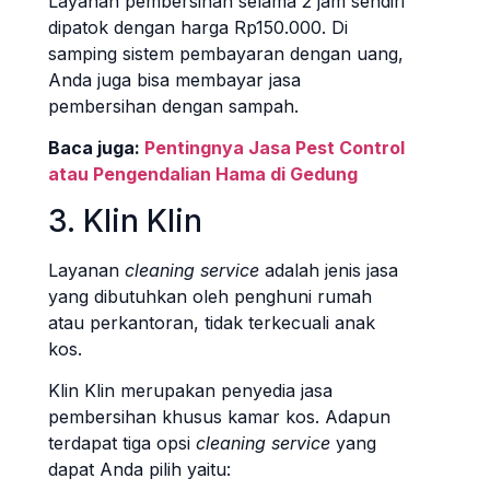
Layanan pembersihan selama 2 jam sendiri
dipatok dengan harga Rp150.000. Di
samping sistem pembayaran dengan uang,
Anda juga bisa membayar jasa
pembersihan dengan sampah.
Baca juga:
Pentingnya Jasa Pest Control
atau Pengendalian Hama di Gedung
3. Klin Klin
Layanan
cleaning service
adalah jenis jasa
yang dibutuhkan oleh penghuni rumah
atau perkantoran, tidak terkecuali anak
kos.
Klin Klin merupakan penyedia jasa
pembersihan khusus kamar kos. Adapun
terdapat tiga opsi
cleaning service
yang
dapat Anda pilih yaitu: