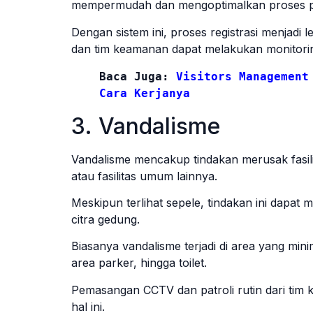
mempermudah dan mengoptimalkan proses pene
Dengan sistem ini, proses registrasi menjadi 
dan tim keamanan dapat melakukan monitorin
Baca Juga: 
Visitors Management
Cara Kerjanya
3. Vandalisme
Vandalisme mencakup tindakan merusak fasilit
atau fasilitas umum lainnya.
Meskipun terlihat sepele, tindakan ini dapa
citra gedung.
Biasanya vandalisme terjadi di area yang min
area parker, hingga toilet.
Pemasangan CCTV dan patroli rutin dari tim
hal ini.