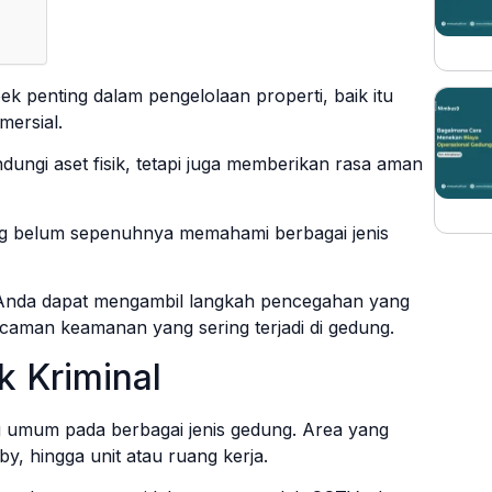
 penting dalam pengelolaan properti, baik itu
ersial.
ungi aset fisik, tetapi juga memberikan rasa aman
g belum sepenuhnya memahami berbagai jenis
, Anda dapat mengambil langkah pencegahan yang
ancaman keamanan yang sering terjadi di gedung.
k Kriminal
g umum pada berbagai jenis gedung. Area yang
bby, hingga unit atau ruang kerja.