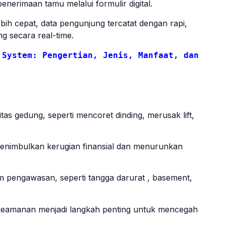
rimaan tamu melalui formulir digital.
lebih cepat, data pengunjung tercatat dengan rapi,
g secara real-time.
 System: Pengertian, Jenis, Manfaat, dan 
as gedung, seperti mencoret dinding, merusak lift,
t menimbulkan kerugian finansial dan menurunkan
im pengawasan, seperti tangga darurat , basement,
 keamanan menjadi langkah penting untuk mencegah