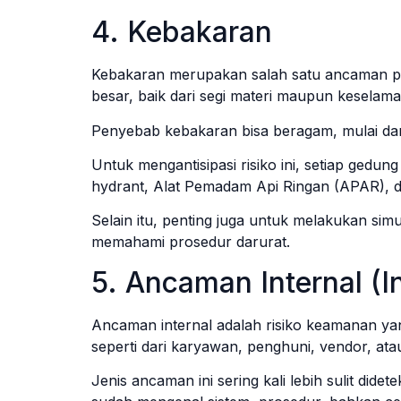
4. Kebakaran
Kebakaran merupakan salah satu ancaman pa
besar, baik dari segi materi maupun keselamat
Penyebab kebakaran bisa beragam, mulai dari k
Untuk mengantisipasi risiko ini, setiap gedu
hydrant, Alat Pemadam Api Ringan (APAR), da
Selain itu, penting juga untuk melakukan sim
memahami prosedur darurat.
5. Ancaman Internal (In
Ancaman internal adalah risiko keamanan yang
seperti dari karyawan, penghuni, vendor, ata
Jenis ancaman ini sering kali lebih sulit did