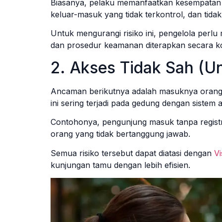
Biasanya, pelaku memanfaatkan kesempatan p
keluar-masuk yang tidak terkontrol, dan tidak 
Untuk mengurangi risiko ini, pengelola perl
dan prosedur keamanan diterapkan secara ko
2. Akses Tidak Sah (U
Ancaman berikutnya adalah masuknya orang ya
ini sering terjadi pada gedung dengan sistem
Contohonya, pengunjung masuk tanpa regist
orang yang tidak bertanggung jawab.
Semua risiko tersebut dapat diatasi dengan
V
kunjungan tamu dengan lebih efisien.