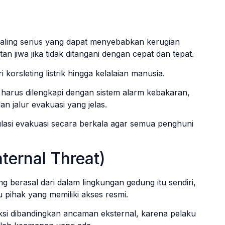
ling serius yang dapat menyebabkan kerugian
an jiwa jika tidak ditangani dengan cepat dan tepat.
orsleting listrik hingga kelalaian manusia.
ng harus dilengkapi dengan sistem alarm kebakaran,
n jalur evakuasi yang jelas.
ulasi evakuasi secara berkala agar semua penghuni
ternal Threat)
 berasal dari dalam lingkungan gedung itu sendiri,
u pihak yang memiliki akses resmi.
eteksi dibandingkan ancaman eksternal, karena pelaku