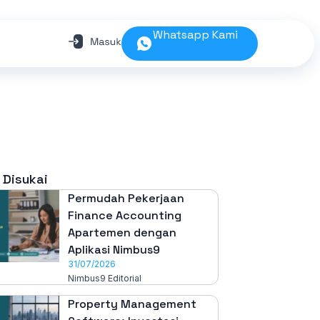
Whatsapp Kami
 Disukai
Permudah Pekerjaan
Finance Accounting
Apartemen dengan
Aplikasi Nimbus9
31/07/2026
Nimbus9 Editorial
Property Management