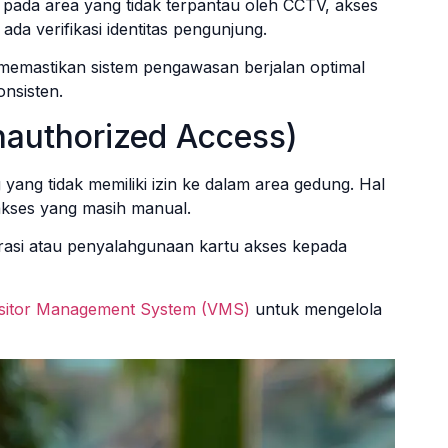
ada area yang tidak terpantau oleh CCTV, akses
ada verifikasi identitas pengunjung.
u memastikan sistem pengawasan berjalan optimal
nsisten.
nauthorized Access)
ng tidak memiliki izin ke dalam area gedung. Hal
 akses yang masih manual.
rasi atau penyalahgunaan kartu akses kepada
isitor Management System (VMS)
untuk mengelola