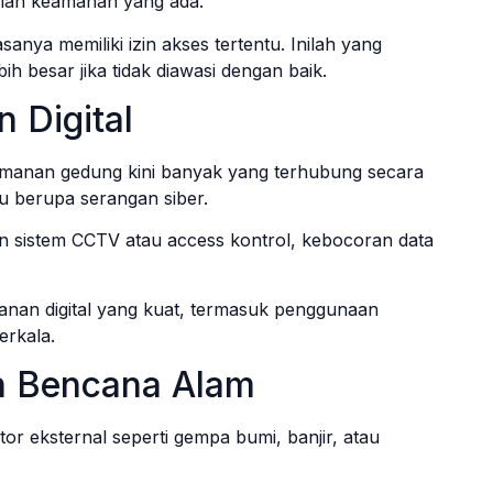
elah keamanan yang ada.
sanya memiliki izin akses tertentu. Inilah yang
 besar jika tidak diawasi dengan baik.
 Digital
amanan gedung kini banyak yang terhubung secara
ru berupa serangan siber.
asan sistem CCTV atau access kontrol, kebocoran data
anan digital yang kuat, termasuk penggunaan
erkala.
an Bencana Alam
r eksternal seperti gempa bumi, banjir, atau