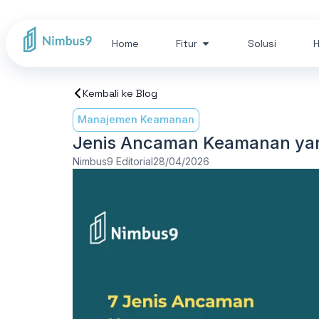
Home
Fitur
Solusi
H
Kembali ke Blog
Manajemen Keamanan
Jenis Ancaman Keamanan yang
Nimbus9 Editorial
28/04/2026