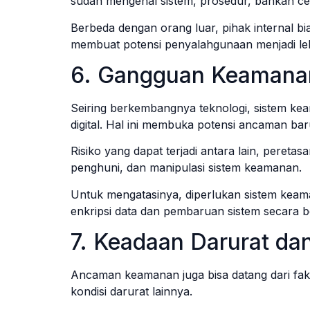
sudah mengenal sistem, prosedur, bahkan c
Berbeda dengan orang luar, pihak internal bia
membuat potensi penyalahgunaan menjadi lebih
6. Gangguan Keamanan
Seiring berkembangnya teknologi, sistem ke
digital. Hal ini membuka potensi ancaman ba
Risiko yang dapat terjadi antara lain, peret
penghuni, dan manipulasi sistem keamanan.
Untuk mengatasinya, diperlukan sistem keam
enkripsi data dan pembaruan sistem secara b
7. Keadaan Darurat d
Ancaman keamanan juga bisa datang dari fakto
kondisi darurat lainnya.