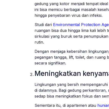
gedung yang kotor menjadi tempat ideal
ini bisa memicu berbagai masalah kesehat
hingga penyebaran virus dan infeksi.
Studi dari
Environmental Protection Ag
ruangan bisa dua hingga lima kali lebi
sirkulasi yang buruk serta penumpukan 
rutin.
Dengan menjaga kebersihan lingkungan, 
pegangan tangga, lift, toilet, dan ruang
secara signifikan.
Meningkatkan kenyama
Lingkungan yang bersih mempengaruhi s
di dalamnya. Bagi gedung perkantoran, 
sedap bisa meningkatkan fokus dan sem
Sementara itu, di apartemen atau
hunian