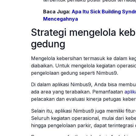
Baca Juga:
Apa Itu Sick Building Syn
Mencegahnya
Strategi mengelola ke
gedung
Mengelola kebersihan termasuk ke dalam keg
diabaikan. Untuk mengelola kegiatan operasi
pengelolaan gedung seperti Nimbus9.
Di dalam aplikasi Nimbus9, Anda bisa membuat
ada area yang terabaikan. Pemanfaatan
apli
pelacakan dan evaluasi kinerja petugas keber
Selain itu, aplikasi Nimbus9 juga memiliki fi
Seluruh kegiatan operasional, mulai dari keb
hingga pengelolaan parkir, dapat terintegrasi 