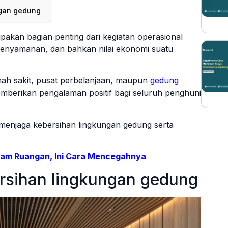
ngan gedung
akan bagian penting dari kegiatan operasional
enyamanan, dan bahkan nilai ekonomi suatu
mah sakit, pusat perbelanjaan, maupun
gedung
emberikan pengalaman positif bagi seluruh penghuni
 menjaga kebersihan lingkungan gedung serta
alam Ruangan, Ini Cara Mencegahnya
rsihan lingkungan gedung