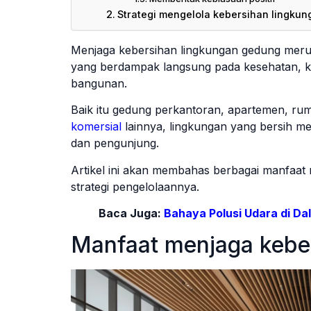
Strategi mengelola kebersihan lingku
Menjaga kebersihan lingkungan gedung merup
yang berdampak langsung pada kesehatan, k
bangunan.
Baik itu gedung perkantoran, apartemen, ru
komersial
lainnya, lingkungan yang bersih m
dan pengunjung.
Artikel ini akan membahas berbagai manfaat
strategi pengelolaannya.
Baca Juga:
Bahaya Polusi Udara di D
Manfaat menjaga kebe