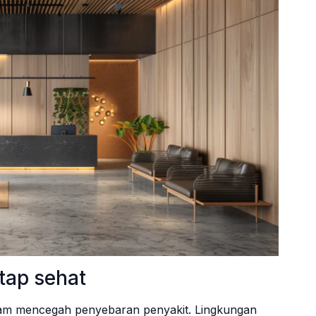
tap sehat
lam mencegah penyebaran penyakit. Lingkungan