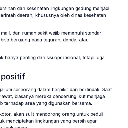
ebersihan dan kesehatan lingkungan gedung menjadi
emerintah daerah, khususnya oleh dinas kesehatan
 mall, dan rumah sakit wajib memenuhi standar
, bisa berujung pada teguran, denda, atau
k hanya penting dari sisi operasional, tetapi juga
.
positif
ruhi seseorang dalam berpikir dan bertindak. Saat
erawat, biasanya mereka cenderung ikut menjaga
ab terhadap area yang digunakan bersama.
g kotor, akan sulit mendorong orang untuk peduli
tuk menciptakan lingkungan yang bersih agar
ap lingkungan.