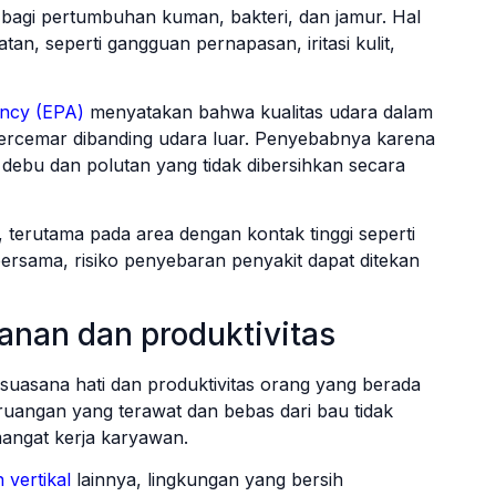
 bagi pertumbuhan kuman, bakteri, dan jamur. Hal
an, seperti gangguan pernapasan, iritasi kulit,
ency (EPA)
menyatakan bahwa kualitas udara dalam
h tercemar dibanding udara luar. Penyebabnya karena
debu dan polutan yang tidak dibersihkan secara
terutama pada area dengan kontak tinggi seperti
 bersama, risiko penyebaran penyakit dapat ditekan
nan dan produktivitas
uasana hati dan produktivitas orang yang berada
ruangan yang terawat dan bebas dari bau tidak
angat kerja karyawan.
 vertikal
lainnya, lingkungan yang bersih