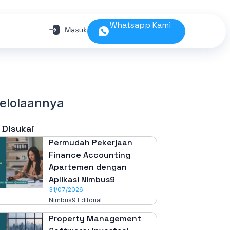
Whatsapp Kami
elolaannya
 Disukai
Permudah Pekerjaan
Finance Accounting
Apartemen dengan
Aplikasi Nimbus9
31/07/2026
Nimbus9 Editorial
Property Management