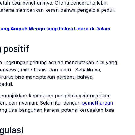
etah bagi penghuninya. Orang cenderung lebih
 karena memberikan kesan bahwa pengelola peduli
ang Ampuh Mengurangi Polusi Udara di Dalam
 positif
n lingkungan gedung adalah menciptakan nilai yang
 penyewa, mitra bisnis, dan tamu. Sebaliknya,
erurus bisa menciptakan persepsi bahwa
eduli.
 menunjukkan kepedulian pengelola gedung dalam
an, dan nyaman. Selain itu, dengan
pemeliharaan
ng usia bangunan karena potensi kerusakan bisa
gulasi