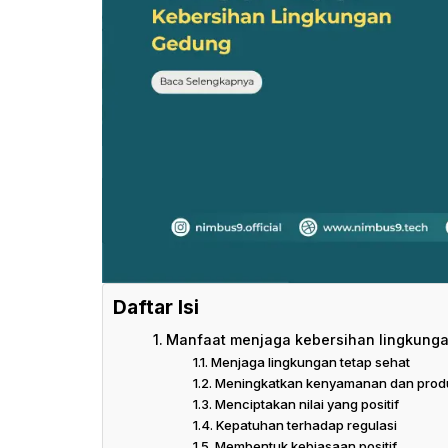
Daftar Isi
Manfaat menjaga kebersihan lingkung
Menjaga lingkungan tetap sehat
Meningkatkan kenyamanan dan produ
Menciptakan nilai yang positif
Kepatuhan terhadap regulasi
Membentuk kebiasaan positif