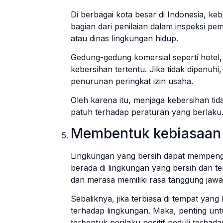
Di berbagai kota besar di Indonesia, k
bagian dari penilaian dalam inspeksi p
atau dinas lingkungan hidup.
Gedung-gedung komersial seperti hotel,
kebersihan tertentu. Jika tidak dipenuhi
penurunan peringkat izin usaha.
Oleh karena itu, menjaga kebersihan tida
patuh terhadap peraturan yang berlaku
Membentuk kebiasaan 
Lingkungan yang bersih dapat mempenga
berada di lingkungan yang bersih dan t
dan merasa memiliki rasa tanggung jaw
Sebaliknya, jika terbiasa di tempat yan
terhadap lingkungan. Maka, penting un
terbentuk perilaku positif peduli terhad