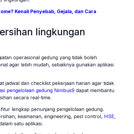
drome? Kenali Penyebab, Gejala, dan Cara
bersihan lingkungan
iatan operasional gedung yang tidak boleh
onal agar lebih mudah, sebaiknya gunakan aplikasi
 jadwal dan checklist pekerjaan harian agar tidak
kasi pengelolaan gedung Nimbus9
dapat membantu
sihan secara real-time.
tur-fitur lengkap penunjang pengelolaan gedung.
ersihan, keamanan, engineering, pest control,
HSE
,
dalam satu aplikasi.