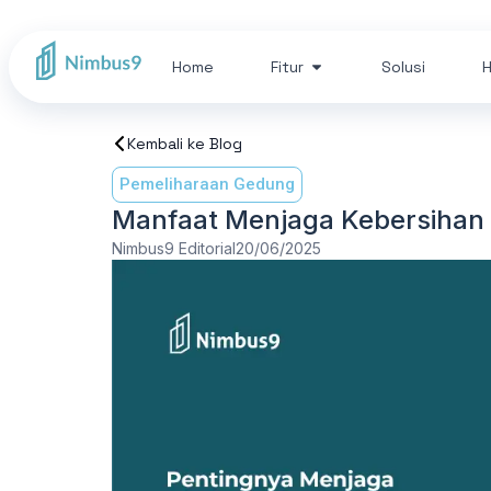
Home
Fitur
Solusi
H
Kembali ke Blog
Pemeliharaan Gedung
Manfaat Menjaga Kebersihan 
Nimbus9 Editorial
20/06/2025