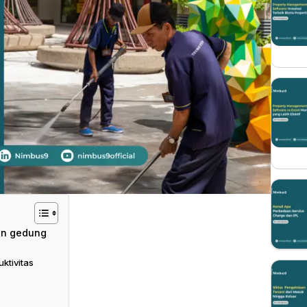
an gedung
ktivitas