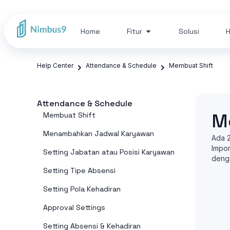
Home
Fitur
Solusi
H
Help Center
Attendance & Schedule
Membuat Shift
Attendance & Schedule
M
Membuat Shift
Menambahkan Jadwal Karyawan
Ada 2
Impor
Setting Jabatan atau Posisi Karyawan
denga
Setting Tipe Absensi
Setting Pola Kehadiran
Approval Settings
Setting Absensi & Kehadiran