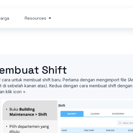
arga
Resources
embuat Shift
 cara untuk membuat shift baru. Pertama dengan mengimport file (
t di sebelah kanan atas). Kedua dengan cara membuat shift dengan
n klik icon +.