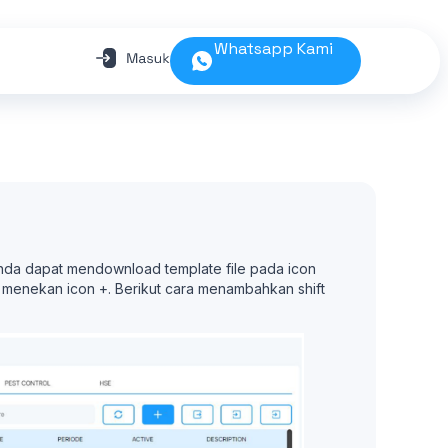
Whatsapp Kami
Anda dapat mendownload template file pada icon
 menekan icon +. Berikut cara menambahkan shift