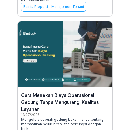
Bisnis Properti
-
Manajemen Tenant
Cara Menekan Biaya Operasional
Gedung Tanpa Mengurangi Kualitas
Layanan
11/07/2026
Mengelola sebuah gedung bukan hanya tentang
memastikan seluruh fasilitas berfungsi dengan
baik,