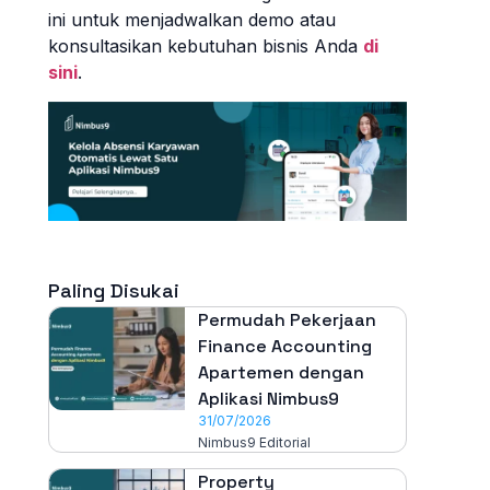
ini untuk menjadwalkan demo atau
konsultasikan kebutuhan bisnis Anda
di
sini
.
Paling Disukai
Permudah Pekerjaan
Finance Accounting
Apartemen dengan
Aplikasi Nimbus9
31/07/2026
Nimbus9 Editorial
Property