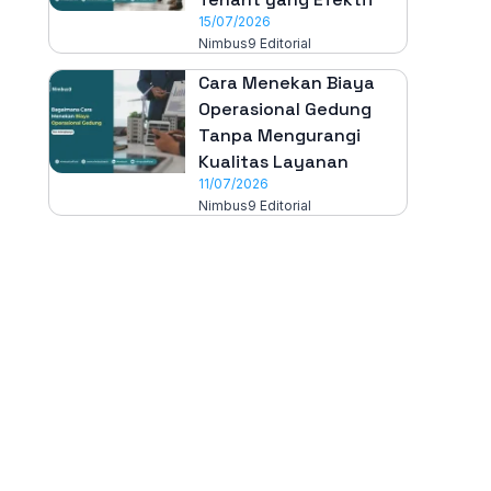
15/07/2026
Nimbus9 Editorial
Cara Menekan Biaya
Operasional Gedung
Tanpa Mengurangi
Kualitas Layanan
11/07/2026
Nimbus9 Editorial
All-in-One
Properti Manajemen System
Download Nimbus9 melalui: