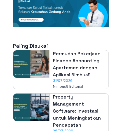
Paling Disukai
Permudah Pekerjaan
Finance Accounting
Apartemen dengan
Aplikasi Nimbus9
31/07/2026
Nimbus9 Editorial
Property
Management
Software: Investasi
untuk Meningkatkan
Pendapatan
28/07/2026