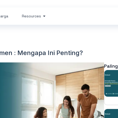
arga
Resources
en : Mengapa Ini Penting?
Paling