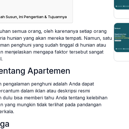
ah Susun, Ini Pengertian & Tujuannya
uhan semua orang, oleh karenanya setiap orang
eria hunian yang akan mereka tempati. Namun, satu
aman penghuni yang sudah tinggal di hunian atau
akan menjelaskan mengapa faktor tersebut sangat
l.
 tentang Apartemen
n pengalaman penghuni adalah Anda dapat
rcantum dalam iklan atau deskripsi resmi
h dulu bisa memberi tahu Anda tentang kelebihan
n yang mungkin tidak terlihat pada pandangan
rkala.
gga