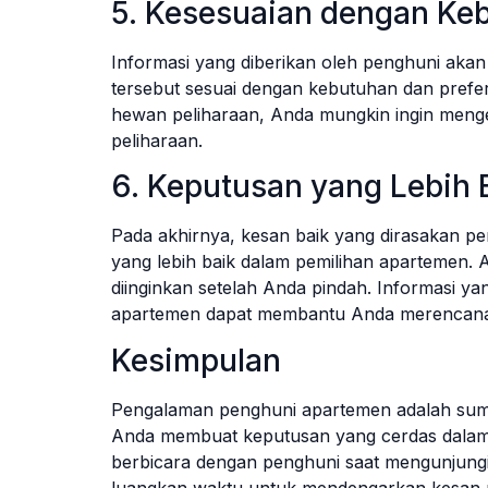
5. Kesesuaian dengan Keb
Informasi yang diberikan oleh penghuni ak
tersebut sesuai dengan kebutuhan dan prefere
hewan peliharaan, Anda mungkin ingin meng
peliharaan.
6. Keputusan yang Lebih 
Pada akhirnya, kesan baik yang dirasakan
yang lebih baik dalam pemilihan apartemen. 
diinginkan setelah Anda pindah. Informasi yan
apartemen dapat membantu Anda merencanak
Kesimpulan
Pengalaman penghuni apartemen adalah sum
Anda membuat keputusan yang cerdas dalam 
berbicara dengan penghuni saat mengunjung
luangkan waktu untuk mendengarkan kesan m