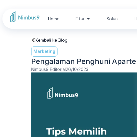
Home
Fitur
Solusi
H
Kembali ke Blog
Marketing
Pengalaman Penghuni Apartem
Nimbus9 Editorial
26/10/2023