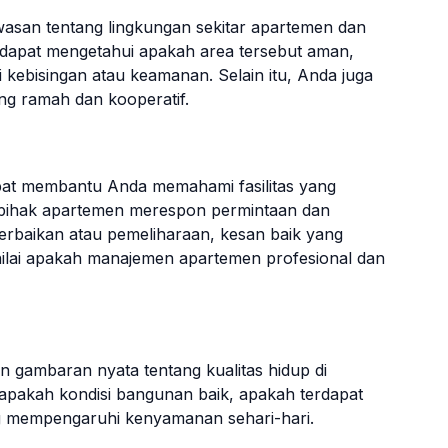
san tentang lingkungan sekitar apartemen dan
a dapat mengetahui apakah area tersebut aman,
i kebisingan atau keamanan. Selain itu, Anda juga
ng ramah dan kooperatif.
pat membantu Anda memahami fasilitas yang
 pihak apartemen merespon permintaan dan
perbaikan atau pemeliharaan, kesan baik yang
lai apakah manajemen apartemen profesional dan
gambaran nyata tentang kualitas hidup di
apakah kondisi bangunan baik, apakah terdapat
ang mempengaruhi kenyamanan sehari-hari.