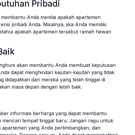
utuhan Pribadi
an membantu Anda menilai apakah apartemen
nsi pribadi Anda. Misalnya, jika Anda memiliki
etahui apakah apartemen tersebut ramah hewan
Baik
 penghuni akan membantu Anda membuat keputusan
Anda dapat menghindari kejutan-kejutan yang tidak
g didapatkan dari mereka yang telah tinggal di
an masa depan dengan lebih baik.
ber informasi berharga yang dapat membantu
mencari tempat tinggal baru. Jangan ragu untuk
i apartemen yang Anda pertimbangkan, dan
ereka. Dengan cara ini, Anda dapat meningkatkan