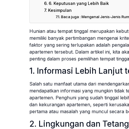
6. Keputusan yang Lebih Baik
Kesimpulan
Baca juga : Mengenal Jenis-Jenis Rum
Hunian atau tempat tinggal merupakan kebut
memiliki banyak pertimbangan mengenai krit
faktor yang sering terlupakan adalah pengal
apartemen tersebut. Dalam artikel ini, kita 
penting dalam proses pemilihan tempat tingga
1. Informasi Lebih Lanjut
Salah satu manfaat utama dari mendengarka
mendapatkan informasi yang mungkin tidak te
apartemen. Penghuni yang sudah tinggal lebi
dan kekurangan apartemen, seperti kerusaka
pertama atau masalah yang muncul secara be
2. Lingkungan dan Tetan