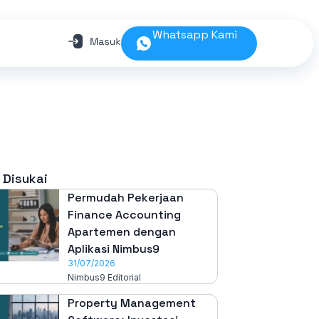
Whatsapp Kami
 Disukai
Permudah Pekerjaan
Finance Accounting
Apartemen dengan
Aplikasi Nimbus9
31/07/2026
Nimbus9 Editorial
Property Management