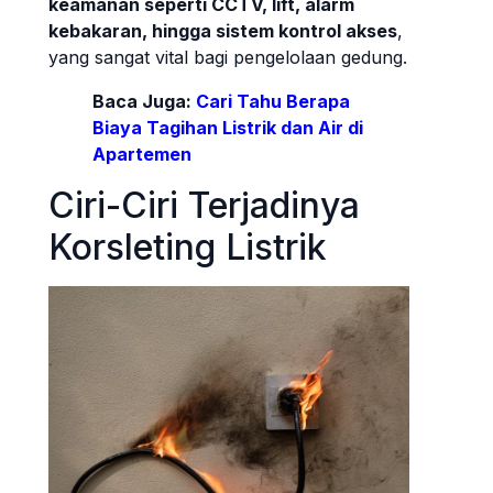
keamanan seperti CCTV, lift, alarm
kebakaran, hingga sistem kontrol akses
,
yang sangat vital bagi pengelolaan gedung.
Baca Juga:
Cari Tahu Berapa
Biaya Tagihan Listrik dan Air di
Apartemen
Ciri-Ciri Terjadinya
Korsleting Listrik