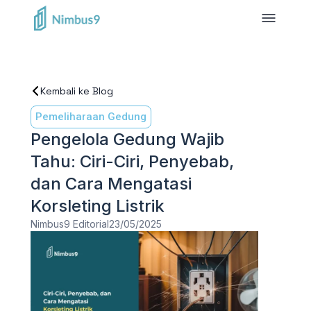
Kembali ke Blog
Pemeliharaan Gedung
Pengelola Gedung Wajib
Tahu: Ciri-Ciri, Penyebab,
dan Cara Mengatasi
Korsleting Listrik
Nimbus9 Editorial
23/05/2025