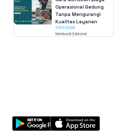
Operasional Gedung
Tanpa Mengurangi
Kualitas Layanan
11/07/2026
Nimbus9 Editorial
All-in-One
Properti Manajemen System
Download Nimbus9 melalui: