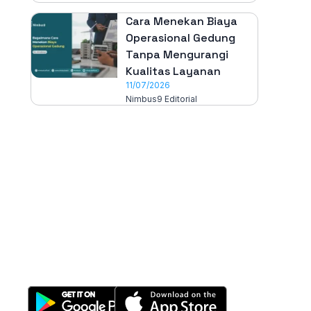
Cara Menekan Biaya
Operasional Gedung
Tanpa Mengurangi
Kualitas Layanan
11/07/2026
Nimbus9 Editorial
All-in-One
Properti Manajemen System
Download Nimbus9 melalui: