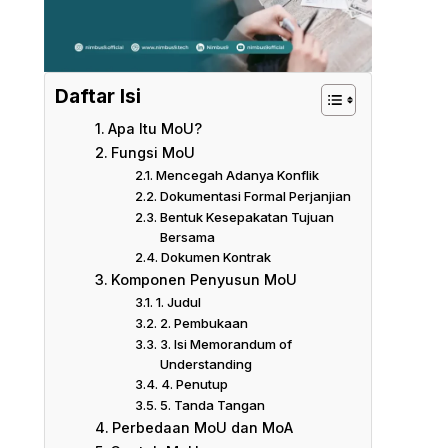
Daftar Isi
Apa Itu MoU?
Fungsi MoU
Mencegah Adanya Konflik
Dokumentasi Formal Perjanjian
Bentuk Kesepakatan Tujuan
Bersama
Dokumen Kontrak
Komponen Penyusun MoU
1. Judul
2. Pembukaan
3. Isi Memorandum of
Understanding
4. Penutup
5. Tanda Tangan
Perbedaan MoU dan MoA