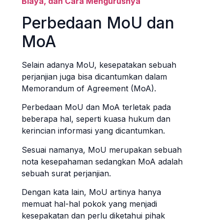
Biaya, dan Cara Mengurusnya
Perbedaan MoU dan
MoA
Selain adanya MoU, kesepatakan sebuah
perjanjian juga bisa dicantumkan dalam
Memorandum of Agreement (MoA).
Perbedaan MoU dan MoA terletak pada
beberapa hal, seperti kuasa hukum dan
kerincian informasi yang dicantumkan.
Sesuai namanya, MoU merupakan sebuah
nota kesepahaman sedangkan MoA adalah
sebuah surat perjanjian.
Dengan kata lain, MoU artinya hanya
memuat hal-hal pokok yang menjadi
kesepakatan dan perlu diketahui pihak