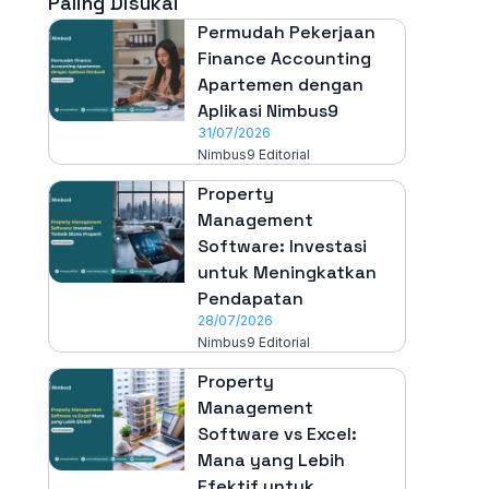
Paling Disukai
Permudah Pekerjaan
Finance Accounting
Apartemen dengan
Aplikasi Nimbus9
31/07/2026
Nimbus9 Editorial
Property
Management
Software: Investasi
untuk Meningkatkan
Pendapatan
28/07/2026
Nimbus9 Editorial
Property
Management
Software vs Excel:
Mana yang Lebih
Efektif untuk