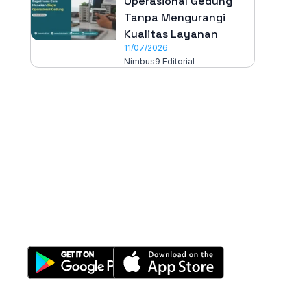
Operasional Gedung
Tanpa Mengurangi
Kualitas Layanan
11/07/2026
Nimbus9 Editorial
All-in-One
Properti Manajemen System
Download Nimbus9 melalui: