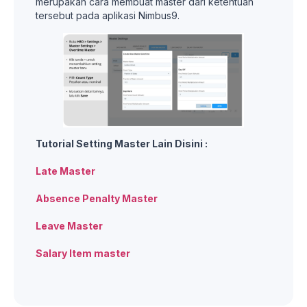
merupakan cara membuat master dari ketentuan
tersebut pada aplikasi Nimbus9.
Tutorial Setting Master Lain Disini :
Late Master
Absence Penalty Master
Leave Master
Salary Item master