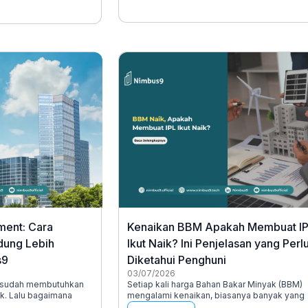
ment: Cara
Kenaikan BBM Apakah Membuat I
dung Lebih
Ikut Naik? Ini Penjelasan yang Perl
s9
Diketahui Penghuni
03/07/2026
a sudah membutuhkan
Setiap kali harga Bahan Bakar Minyak (BBM)
ak. Lalu bagaimana
mengalami kenaikan, biasanya banyak yang