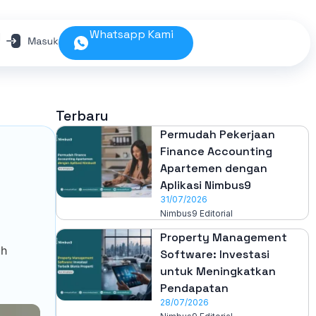
Whatsapp Kami
N
Terbaru
Permudah Pekerjaan
Finance Accounting
Apartemen dengan
Aplikasi Nimbus9
n
31/07/2026
Nimbus9 Editorial
Property Management
uh
Software: Investasi
untuk Meningkatkan
Pendapatan
28/07/2026