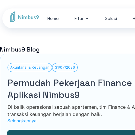
Home
Fitur
Solusi
H
Nimbus9 Blog
Akuntansi & Keuangan
31/07/2026
Permudah Pekerjaan Finance
Aplikasi Nimbus9
Di balik operasional sebuah apartemen, tim Finance & 
transaksi keuangan berjalan dengan baik.
Selengkapnya ...