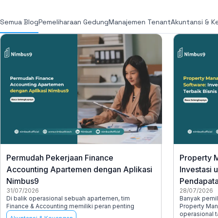
Semua Blog
Pemeliharaan Gedung
Manajemen Tenant
Akuntansi & K
Permudah Pekerjaan Finance
Property 
Accounting Apartemen dengan Aplikasi
Investasi 
Nimbus9
Pendapat
31/07/2026
28/07/2026
Di balik operasional sebuah apartemen, tim
Banyak pemil
Finance & Accounting memiliki peran penting
Property Man
operasional 