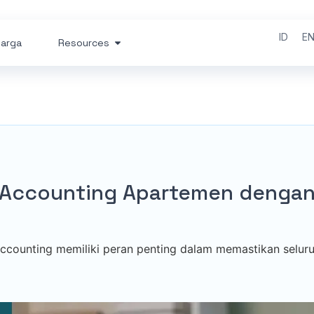
ID
E
arga
Resources
 Accounting Apartemen denga
Accounting memiliki peran penting dalam memastikan selur