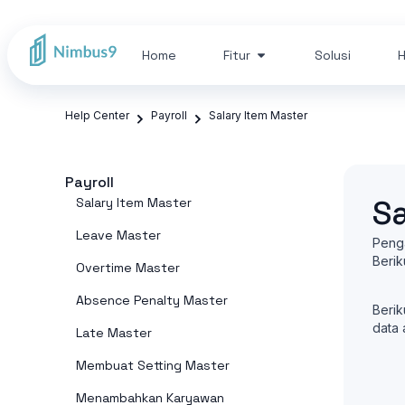
Home
Fitur
Solusi
H
Help Center
Payroll
Salary Item Master
Payroll
S
Salary Item Master
Leave Master
Penga
Berik
Overtime Master
Absence Penalty Master
Berik
data 
Late Master
Membuat Setting Master
Menambahkan Karyawan