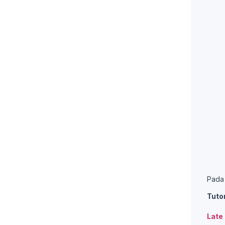
Pada 
Tutor
Late