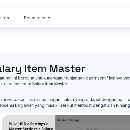
arga
Resources
alary Item Master
turan ini berguna untuk mengatur tunjangan dan insentif lainnya y
ut cara membuat Salary Item Master.
ut merupakan ilustrasi tunjangan makan yang didapat dengan nominal 
absensi karyawan yang masuk. Berikut membuat pengaturan tunjang