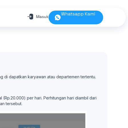
Whatsapp Kami
ang di dapatkan karyawan atau departemen tertentu.
(Rp.20.000) per hari. Perhitungan hari diambil dari
an tersebut.