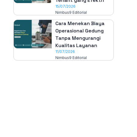
Tenant yang Efektif
15/07/2026
Nimbus9 Editorial
Cara Menekan Biaya
Operasional Gedung
Tanpa Mengurangi
Kualitas Layanan
11/07/2026
Nimbus9 Editorial
All-in-One
Properti Manajemen System