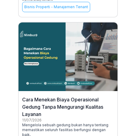
Bisnis Properti
-
Manajemen Tenant
Cara Menekan Biaya Operasional
Gedung Tanpa Mengurangi Kualitas
Layanan
11/07/2026
Mengelola sebuah gedung bukan hanya tentang
memastikan seluruh fasilitas berfungsi dengan
baik,