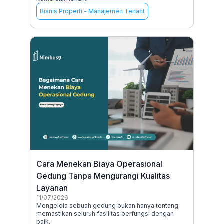
Bisnis Properti
-
Manajemen Tenant
Cara Menekan Biaya Operasional
Gedung Tanpa Mengurangi Kualitas
Layanan
11/07/2026
Mengelola sebuah gedung bukan hanya tentang
memastikan seluruh fasilitas berfungsi dengan
baik,