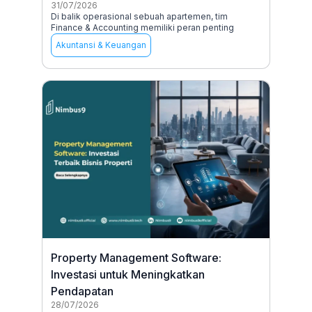
31/07/2026
Di balik operasional sebuah apartemen, tim
Finance & Accounting memiliki peran penting
Akuntansi & Keuangan
Property Management Software:
Investasi untuk Meningkatkan
Pendapatan
28/07/2026