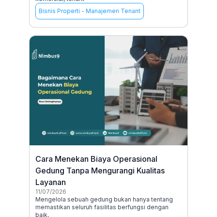
Bisnis Properti
-
Manajemen Tenant
Cara Menekan Biaya Operasional
Gedung Tanpa Mengurangi Kualitas
Layanan
11/07/2026
Mengelola sebuah gedung bukan hanya tentang
memastikan seluruh fasilitas berfungsi dengan
baik,